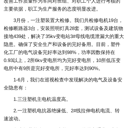
改善工作质量作为车间对班组、对职工个人进行考核的
主要依据，职工为生产服务的态度明显改进。
3月份，一注塑装置大检修。我们共检修电机19台，
检修断路器3台，安装照明灯具28套，测试设备及建筑物
接地439处，解决了35kv变电站3#母线电缆泄漏大的重大
隐患。确保了安全生产和设备的完好备用。目前，塑件
化工厂的电气设备完好率达到98%，功率因数保持在
0.93以上，2所6kv变电所均为完好变电所，10所低压变
电所中有9所是完好变电所，完好率达到90%。
1-6月，我们在巡视检查中发现解决的电气及设备安
全隐患有：
1.三注塑机主电机温度高。
2.一注塑机电抗器绝缘低、2#线拉伸电机电流、转
速波动。