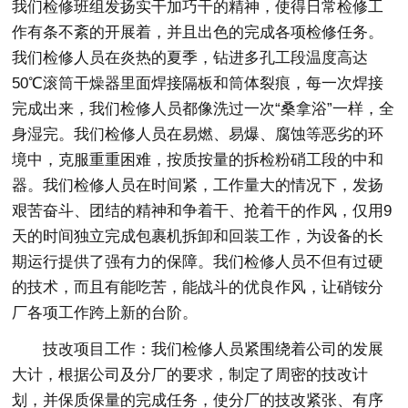
我们检修班组发扬实干加巧干的精神，使得日常检修工
作有条不紊的开展着，并且出色的完成各项检修任务。
我们检修人员在炎热的夏季，钻进多孔工段温度高达
50℃滚筒干燥器里面焊接隔板和筒体裂痕，每一次焊接
完成出来，我们检修人员都像洗过一次“桑拿浴”一样，全
身湿完。我们检修人员在易燃、易爆、腐蚀等恶劣的环
境中，克服重重困难，按质按量的拆检粉硝工段的中和
器。我们检修人员在时间紧，工作量大的情况下，发扬
艰苦奋斗、团结的精神和争着干、抢着干的作风，仅用9
天的时间独立完成包裹机拆卸和回装工作，为设备的长
期运行提供了强有力的保障。我们检修人员不但有过硬
的技术，而且有能吃苦，能战斗的优良作风，让硝铵分
厂各项工作跨上新的台阶。
技改项目工作：我们检修人员紧围绕着公司的发展
大计，根据公司及分厂的要求，制定了周密的技改计
划，并保质保量的完成任务，使分厂的技改紧张、有序