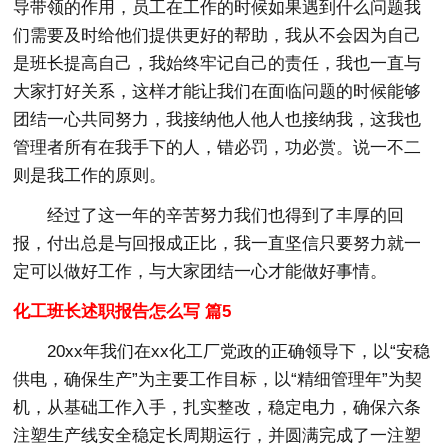
导带领的作用，员工在工作的时候如果遇到什么问题我
们需要及时给他们提供更好的帮助，我从不会因为自己
是班长提高自己，我始终牢记自己的责任，我也一直与
大家打好关系，这样才能让我们在面临问题的时候能够
团结一心共同努力，我接纳他人他人也接纳我，这我也
管理者所有在我手下的人，错必罚，功必赏。说一不二
则是我工作的原则。
经过了这一年的辛苦努力我们也得到了丰厚的回
报，付出总是与回报成正比，我一直坚信只要努力就一
定可以做好工作，与大家团结一心才能做好事情。
化工班长述职报告怎么写 篇5
20xx年我们在xx化工厂党政的正确领导下，以“安稳
供电，确保生产”为主要工作目标，以“精细管理年”为契
机，从基础工作入手，扎实整改，稳定电力，确保六条
注塑生产线安全稳定长周期运行，并圆满完成了一注塑