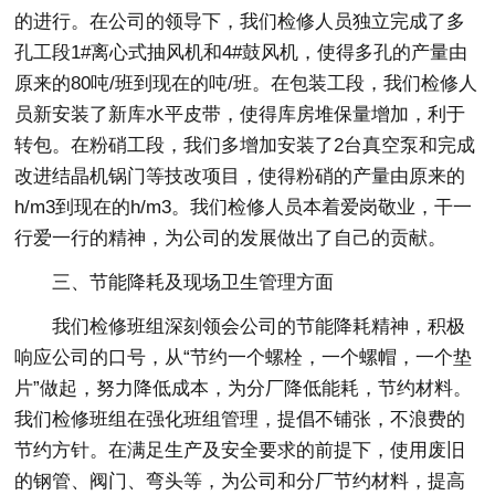
的进行。在公司的领导下，我们检修人员独立完成了多
孔工段1#离心式抽风机和4#鼓风机，使得多孔的产量由
原来的80吨/班到现在的吨/班。在包装工段，我们检修人
员新安装了新库水平皮带，使得库房堆保量增加，利于
转包。在粉硝工段，我们多增加安装了2台真空泵和完成
改进结晶机锅门等技改项目，使得粉硝的产量由原来的
h/m3到现在的h/m3。我们检修人员本着爱岗敬业，干一
行爱一行的精神，为公司的发展做出了自己的贡献。
三、节能降耗及现场卫生管理方面
我们检修班组深刻领会公司的节能降耗精神，积极
响应公司的口号，从“节约一个螺栓，一个螺帽，一个垫
片”做起，努力降低成本，为分厂降低能耗，节约材料。
我们检修班组在强化班组管理，提倡不铺张，不浪费的
节约方针。在满足生产及安全要求的前提下，使用废旧
的钢管、阀门、弯头等，为公司和分厂节约材料，提高