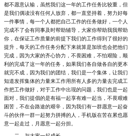
都不愿意认输，虽然我们这一年的工作任务比较重，但
是我们偶读没有任何人放弃，都一直坚持着，努力好每
一件事情，每一个人都把自己工作的任务做好，一个人
完成不了会有同事及时帮助辅导，大家你帮助我我帮助
你，在保证工作质量的前提下我们的工作得到了很好的
提升，每天的工作任务分配下来就算是加班也会把他们
完成，因为大家的齐心协力，不畏困难，不怕艰险，顺
利的完成了这一年的任务，如果我们各自做各自的更本
就完不成，因为我们的团结，我们是一个集体，让我们
知道发挥集体的力量来工作用所有人多的力量去完成工
作把工作做好，对于工作中出现的问题，我们也是一起
面对，我们提倡的是有福一起享有难一起当，不畏艰难
困苦，不在会路途的艰辛，因为我们有一群愿意一起奋
斗的伙伴一群一起努力拼搏的人，手机版在苦在累也愿
意一起走过，月愿意一起分担。
二、与大家一起成长