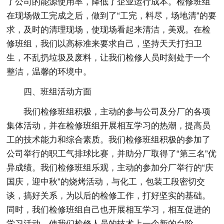
了公司的能源使用率，降低了企业运行成本。检修班组
在现场做工完成之后，做到了“工完，料尽，场地清”的要
求，及时的清理现场，使现场看起来清洁，美观。在检
修班组，我们以高标准来要求自己，坚持天天打扫卫
生，不乱扔垃圾及废料，让我们检修人员时刻处于一个
整洁，温馨的环境中。
四、班组活动方面
我们检修班组积极，主动的参与公司及分厂的各项
集体活动，并在检修班组开展相互学习的热潮，提高员
工的技术能力和综合素质。我们检修班组积极的参加了
公司举行的职工气排球比赛，并助分厂取得了“第三名”优
异成绩。我们检修班组乐观，主动的参加分厂举行的“庆
国庆，迎中秋”的烧烤活动，与化工，包装工段密切交
谈，搞好关系，为以后的检修工作，打好坚实的基础。
同时，我们检修班组自己也开展相互学习，相互促进的
学习活动，使我们检修人员的技术上一个新的台阶。