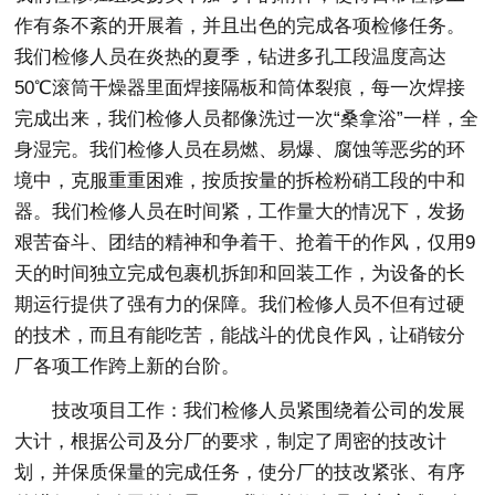
作有条不紊的开展着，并且出色的完成各项检修任务。
我们检修人员在炎热的夏季，钻进多孔工段温度高达
50℃滚筒干燥器里面焊接隔板和筒体裂痕，每一次焊接
完成出来，我们检修人员都像洗过一次“桑拿浴”一样，全
身湿完。我们检修人员在易燃、易爆、腐蚀等恶劣的环
境中，克服重重困难，按质按量的拆检粉硝工段的中和
器。我们检修人员在时间紧，工作量大的情况下，发扬
艰苦奋斗、团结的精神和争着干、抢着干的作风，仅用9
天的时间独立完成包裹机拆卸和回装工作，为设备的长
期运行提供了强有力的保障。我们检修人员不但有过硬
的技术，而且有能吃苦，能战斗的优良作风，让硝铵分
厂各项工作跨上新的台阶。
技改项目工作：我们检修人员紧围绕着公司的发展
大计，根据公司及分厂的要求，制定了周密的技改计
划，并保质保量的完成任务，使分厂的技改紧张、有序