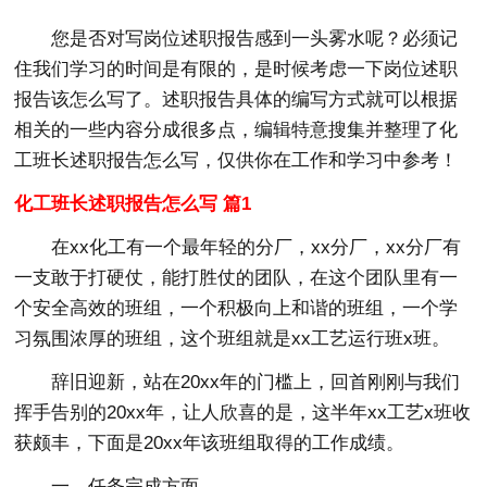
您是否对写岗位述职报告感到一头雾水呢？必须记
住我们学习的时间是有限的，是时候考虑一下岗位述职
报告该怎么写了。述职报告具体的编写方式就可以根据
相关的一些内容分成很多点，编辑特意搜集并整理了化
工班长述职报告怎么写，仅供你在工作和学习中参考！
化工班长述职报告怎么写 篇1
在xx化工有一个最年轻的分厂，xx分厂，xx分厂有
一支敢于打硬仗，能打胜仗的团队，在这个团队里有一
个安全高效的班组，一个积极向上和谐的班组，一个学
习氛围浓厚的班组，这个班组就是xx工艺运行班x班。
辞旧迎新，站在20xx年的门槛上，回首刚刚与我们
挥手告别的20xx年，让人欣喜的是，这半年xx工艺x班收
获颇丰，下面是20xx年该班组取得的工作成绩。
一、任务完成方面