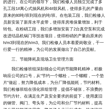
的进行。在公司的领导下，我们检修人员独立完成了多
孔工段1#离心式抽风机和4#鼓风机，使得多孔的产量由
原来的80吨/班到现在的吨/班。在包装工段，我们检修人
员新安装了新库水平皮带，使得库房堆保量增加，利于
转包。在粉硝工段，我们多增加安装了2台真空泵和完成
改进结晶机锅门等技改项目，使得粉硝的产量由原来的
h/m3到现在的h/m3。我们检修人员本着爱岗敬业，干一
行爱一行的精神，为公司的发展做出了自己的贡献。
三、节能降耗及现场卫生管理方面
我们检修班组深刻领会公司的节能降耗精神，积极
响应公司的口号，从“节约一个螺栓，一个螺帽，一个垫
片”做起，努力降低成本，为分厂降低能耗，节约材料。
我们检修班组在强化班组管理，提倡不铺张，不浪费的
节约方针。在满足生产及安全要求的前提下，使用废旧
的钢管、阀门、弯头等，为公司和分厂节约材料，提高