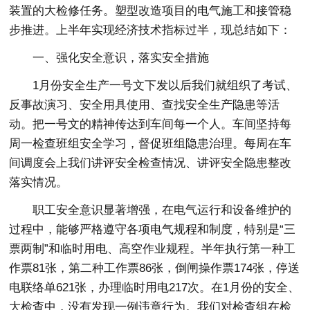
装置的大检修任务。塑型改造项目的电气施工和接管稳
步推进。上半年实现经济技术指标过半，现总结如下：
一、强化安全意识，落实安全措施
1月份安全生产一号文下发以后我们就组织了考试、
反事故演习、安全用具使用、查找安全生产隐患等活
动。把一号文的精神传达到车间每一个人。车间坚持每
周一检查班组安全学习，督促班组隐患治理。每周在车
间调度会上我们讲评安全检查情况、讲评安全隐患整改
落实情况。
职工安全意识显著增强，在电气运行和设备维护的
过程中，能够严格遵守各项电气规程和制度，特别是“三
票两制”和临时用电、高空作业规程。半年执行第一种工
作票81张，第二种工作票86张，倒闸操作票174张，停送
电联络单621张，办理临时用电217次。在1月份的安全、
大检查中，没有发现一例违章行为。我们对检查组在检