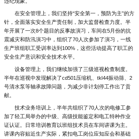
违纪现象。
在安全管理上，我们坚持“安全第一，预防为主”的方
针，全面落实安全生产责任制，加大监督检查力度。半
年开展了一次8个题目的反事故演习，车间在5月份的抗
震减灾和防汛演习中，组织了70人次参加了演习，一线
生产班组职工受训率达到100%，这些活动提高了职工的
安全生产意识和安全技术水平。
设备管理上，我们继续加强了三级巡视检查制度。
半年在巡视中发现解决了cd501压缩机、tkl44振动筛、2
号清水泵等轴承故障问题，为减少非计划停工作出了贡
献。
技术业务培训上，半年共组织了70人次的电修工参
加了轻工局举办的中级、高级技能鉴定和电工特种作业
证认证。日常培训教育以班组技术员在车间讲课为主。
讲课内容贴近生产实际，紧扣电工岗位应知应会和基础