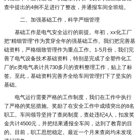
查中提出的4例不足进行了整改，并通报车间全班组。
二、加强基础工作，科学严细管理
基础工作是电气安全运行的前提。年初，xx化工厂
把“精细管理”作为贯穿全年的强基础工作。我们把完善基
础资料，严格细致管理作为重点工作。1-5月份，我们完
善了电气设备技术基础资料，特别是完成了全塑件化工
厂的c类电气表计共730多只的资料整理工作，贴上了标
签。至此，基础资料完善齐全给车间管理打下了坚实的
基础。
电气运行需要严格的工作制度，我们在工作中执行
了严格的奖惩措施。奖励了在安全工作中成绩突出的8名
职工。车间领导坚持了查岗制度，查处违纪4人，扣发奖
金共计4500元，并把结果通报全车间，达到了教育的目
的。目前，职工思想稳定。最近一个月来查岗均未发现