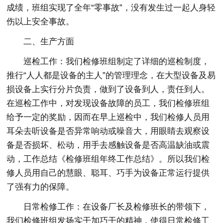
成绩，班组实现了全年“零事故”，没有发生过一起人身轻
伤以上安全事故。
二、生产方面
巡检工作：我们检修班组制定了详细的巡检制度，
推行“人人都是设备的主人”的管理理念，在大型设备及易
损设备上实行分片负责，做到了设备到人，责任到人。
在巡检工作中，对发现设备故障的员工，我们检修班组
给予一定的奖励，因而在早上巡检中，我们检修人员用
耳朵去听设备是否异常响动或噪音大，用眼睛去观察设
备是否损坏、松动，用手去感触设备是否高温缺油或震
动，工作总结《检修班组年终工作总结》。所以我们检
修人员用自己的慧眼、聪耳、巧手为设备正常运行提供
了强有力的保障。
日常检修工作：在设备厂长及检修班长的带领下，
我们检修班组发扬实干加巧干的精神，使得日常检修工