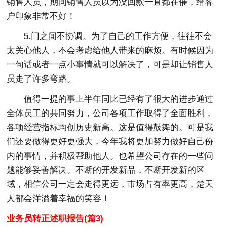
销售人员，期间销售人员以为没回款一直都在催，给客
户印象非常不好！
5.门之间不协调。为了自己的工作方便，往往不会
太关心他人，不会考虑给他人带来的麻烦。有时候因为
一句话或者一点小事情就可以解决了，可是却让销售人
员走了许多弯路。
值得一提的事上半年同比已经有了很大的进步通过
全体员工的共同努力，公司各项工作取得了全面胜利，
各项经营指标均创历史新高。这是值得鼓舞的。可是我
们还要做得更好更强大，今年我将更加努力做好自己份
内的事情，并积极帮助他人。也希望公司存在的一些问
题能够妥善解决。不断的开发新品，不断开发新的区
域，相信公司一定会走得更远，市场占有率更高，楚天
人都会洋溢着幸福的笑容！
业务员转正述职报告(篇3)