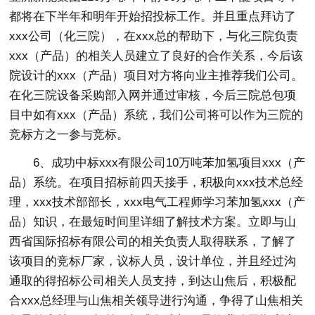
都将在下半年和明年开始招投标工作。并且重点拜访了
xxx公司（化三院），在xxx总的帮助下，与化三院负责
xxx（产品）的相关人员建立了良好的合作关系，今后该
院设计的xxx（产品）项目对方将向业主推荐我们公司。
在化三院设备采购部入网并通过审核，今后三院总包项
目中如有xxx（产品）系统，我们公司将可以作为三院的
竞标方之一参与竞标。
6、成功中标xxx有限公司10万吨苯加氢项目xxx（产
品）系统。在项目招标前四天接手，积极向xxx技术总经
理，xxx技术部部长，xxx电气工程师学习苯加氢xxx（产
品）知识，在最短时间里详细了解技术方案。立即与山
西省国际招标有限公司的相关负责人取得联系，了解了
该项目的竞标厂家，议标人员，设计单位，并且经过沟
通取的得招标公司相关人员支持，到达山焦后，积极配
合xxx总经理与山焦相关领导进行沟通，争得了山焦相关