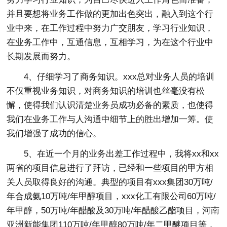
并且要想将业务工作做的更加出色突出，融入到这个行
业中来，在工作过程中努力广交朋友，学习行业知识，
在业务工作中，互通信息，互相学习，为在这个行业中
长期发展而努力。
4、仔细学习了商务知识。xxx总对业务人员的培训
不仅重视业务知识，对商务知识的培训也丝毫没有松
懈，使得我们认识清楚业务员成功必备的素质，也使得
我们在业务工作与人沟通中细节上的胜出增加一筹。使
我们增强了成功的信心。
5、在近一个月的业务出差工作过程中，我将xx和xx
两省的项目信息进行了拜访，已经和一些项目的甲方相
关人员取得良好的沟通。典型的项目有xxx集团30万吨/
年合成氨10万吨/年甲醇项目，xxx化工有限公司60万吨/
年甲醇，50万吨/年醋酸及30万吨/年醋酸乙酯项目，河南
亚洲新能集团110万吨/年甲醇80万吨/年二甲醚项目等，