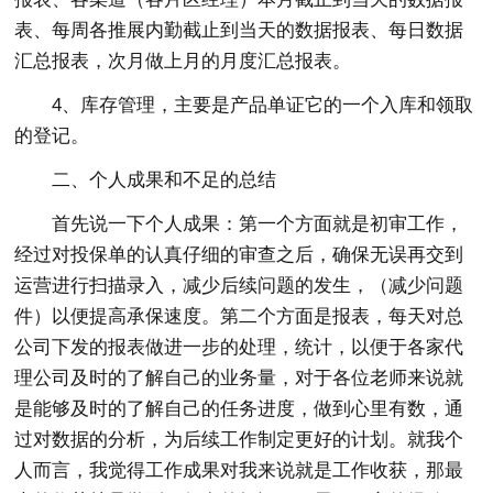
表、每周各推展内勤截止到当天的数据报表、每日数据
汇总报表，次月做上月的月度汇总报表。
4、库存管理，主要是产品单证它的一个入库和领取
的登记。
二、个人成果和不足的总结
首先说一下个人成果：第一个方面就是初审工作，
经过对投保单的认真仔细的审查之后，确保无误再交到
运营进行扫描录入，减少后续问题的发生，（减少问题
件）以便提高承保速度。第二个方面是报表，每天对总
公司下发的报表做进一步的处理，统计，以便于各家代
理公司及时的了解自己的业务量，对于各位老师来说就
是能够及时的了解自己的任务进度，做到心里有数，通
过对数据的分析，为后续工作制定更好的计划。就我个
人而言，我觉得工作成果对我来说就是工作收获，那最