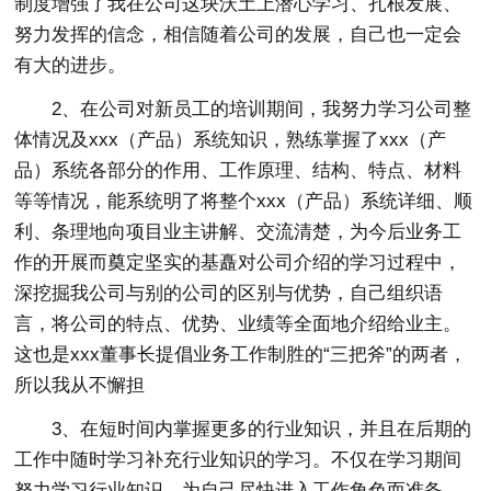
制度增强了我在公司这块沃土上潜心学习、扎根发展、
努力发挥的信念，相信随着公司的发展，自己也一定会
有大的进步。
2、在公司对新员工的培训期间，我努力学习公司整
体情况及xxx（产品）系统知识，熟练掌握了xxx（产
品）系统各部分的作用、工作原理、结构、特点、材料
等等情况，能系统明了将整个xxx（产品）系统详细、顺
利、条理地向项目业主讲解、交流清楚，为今后业务工
作的开展而奠定坚实的基矗对公司介绍的学习过程中，
深挖掘我公司与别的公司的区别与优势，自己组织语
言，将公司的特点、优势、业绩等全面地介绍给业主。
这也是xxx董事长提倡业务工作制胜的“三把斧”的两者，
所以我从不懈担
3、在短时间内掌握更多的行业知识，并且在后期的
工作中随时学习补充行业知识的学习。不仅在学习期间
努力学习行业知识，为自己尽快进入工作角色而准备，