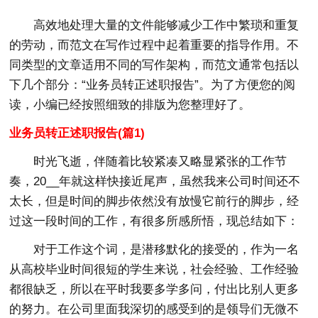
高效地处理大量的文件能够减少工作中繁琐和重复
的劳动，而范文在写作过程中起着重要的指导作用。不
同类型的文章适用不同的写作架构，而范文通常包括以
下几个部分：“业务员转正述职报告”。为了方便您的阅
读，小编已经按照细致的排版为您整理好了。
业务员转正述职报告(篇1)
时光飞逝，伴随着比较紧凑又略显紧张的工作节
奏，20__年就这样快接近尾声，虽然我来公司时间还不
太长，但是时间的脚步依然没有放慢它前行的脚步，经
过这一段时间的工作，有很多所感所悟，现总结如下：
对于工作这个词，是潜移默化的接受的，作为一名
从高校毕业时间很短的学生来说，社会经验、工作经验
都很缺乏，所以在平时我要多学多问，付出比别人更多
的努力。在公司里面我深切的感受到的是领导们无微不