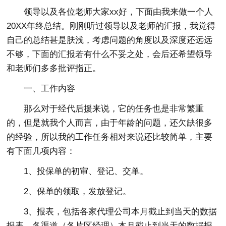
领导以及各位老师大家xx好，下面由我来做一个人
20XX年终总结。刚刚听过领导以及老师的汇报，我觉得
自己的总结甚是肤浅，考虑问题的角度以及深度还远远
不够，下面的汇报若有什么不妥之处，会后还希望领导
和老师们多多批评指正。
一、工作内容
那么对于经代后援来说，它的任务也是非常繁重
的，但是就我个人而言，由于年龄的问题，还欠缺很多
的经验，所以我的工作任务相对来说还比较简单，主要
有下面几项内容：
1、投保单的初审、登记、交单。
2、保单的领取，发放登记。
3、报表，包括各家代理公司本月截止到当天的数据
报表、各渠道（各片区经理）本月截止到当天的数据报