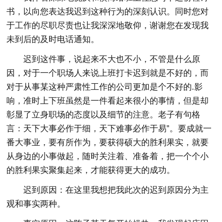
书，以向您表达我迟到这种行为的深刻认识。同时您对
于工作的尽职尽责也让我深深地敬仰，谢谢您在发现我
未到后的及时电话通知。
迟到这件事，说起来不大也不小，不管是什么原
因，对于一个职场人来说上班打卡迟到就是不好的，而
对于从事某这种严肃性工作的公司更加是个不好的.影
响，准时上下班虽然是一件看起来很小的事情，但是却
彰显了立身职场的态度以及细节的注意。老子有句格
言：天下大事必作于细，天下难事必作于易”。要成就一
番大事业，要有所作为，要获得硕大的胜利果实，就要
从身边的小事做起，随时关注着、准备着，把一个个小
的胜利果实聚集起来，才能获得更大的成功。
迟到原因：在这里我想把我此次的迟到原因分为主
观和事实两种。