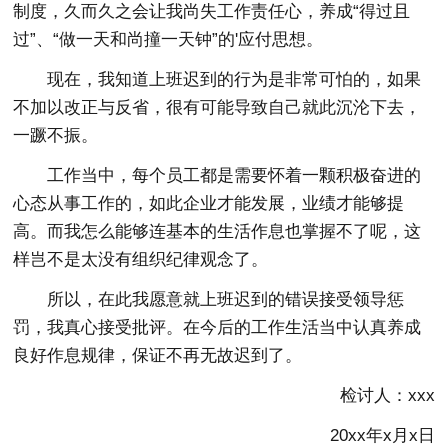
制度，久而久之会让我尚失工作责任心，养成“得过且
过”、“做一天和尚撞一天钟”的'应付思想。
现在，我知道上班迟到的行为是非常可怕的，如果
不加以改正与反省，很有可能导致自己就此沉沦下去，
一蹶不振。
工作当中，每个员工都是需要怀着一颗积极奋进的
心态从事工作的，如此企业才能发展，业绩才能够提
高。而我怎么能够连基本的生活作息也掌握不了呢，这
样岂不是太没有组织纪律观念了。
所以，在此我愿意就上班迟到的错误接受领导惩
罚，我真心接受批评。在今后的工作生活当中认真养成
良好作息规律，保证不再无故迟到了。
检讨人：xxx
20xx年x月x日