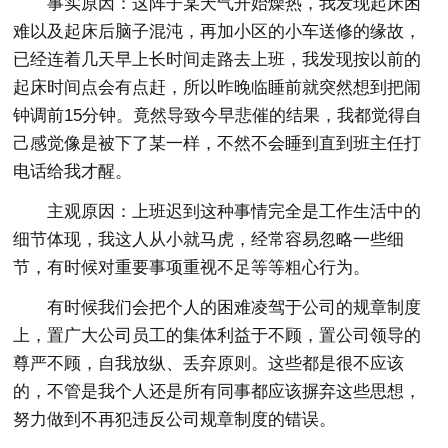
事实原因：这阵子某天气开始燥热，我发现起床困
难以及起床后脑子混沌，再加小区的小车送修的缘故，
已经连着几天早上长时间走路去上班，我发现按以前的
起床时间点会有点赶，所以昨晚临睡前就突然想到把闹
钟调前15分钟。竟然导致今早悲催的结果，我都觉得自
己感觉像是被下了某一样，不然不会睡到直到班主任打
电话给我才醒。
主观原因：上班迟到这种事情完全是工作生活中的
细节体现，我这人从小就马虎，经常容易忽略一些细
节，有时候对重要事项重视不足等等粗心行为。
有时候我们会把个人的困难凌驾于公司的规章制度
上，置广大公司员工的集体利益于不顾，置公司领导的
尊严不顾，自我放纵、丢弃原则。这些都是很不应该
的，不管是我个人还是所有同事都应该摒弃这些思想，
努力做到不再犯违反公司规章制度的错误。