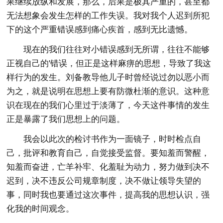
果继续放纵和发展，那么，后果是极其严重的，甚至都
无法想象会发生怎样的工作失误。我对我个人迟到所犯
下的这个严重错误感到痛心疾首，感到无比遗憾。
现在的我们往往对小错误感到无所谓，往往不能够
正视自己的'错误，但正是这样麻痹的思想，导致了我这
样行为的发生。刘备教导他儿子时曾经说过勿以恶小而
为之，就是说明在思想上要有防微杜渐的意识。这种意
识在现在的我们心里过于淡薄了，今天这件事情的发生
正是暴露了我们思想上的问题。
我会以此次的检讨书作为一面镜子，时时检点自
己，批评和教育自己，自觉接受监督。要知羞而警醒，
知羞而奋进，亡羊补牢、化羞耻为动力，努力做到决不
迟到，决不违反公司规章制度，决不做让领导失望的
事，同时我也要通过这次事件，提高我的思想认识，强
化我的时间观念。